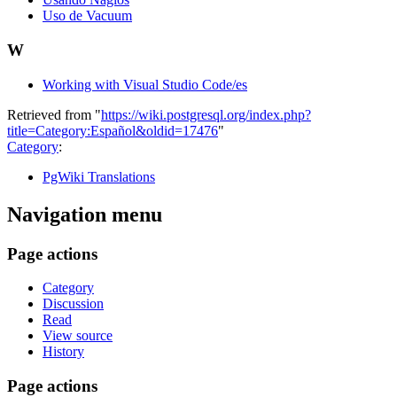
Uso de Vacuum
W
Working with Visual Studio Code/es
Retrieved from "
https://wiki.postgresql.org/index.php?
title=Category:Español&oldid=17476
"
Category
:
PgWiki Translations
Navigation menu
Page actions
Category
Discussion
Read
View source
History
Page actions