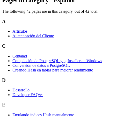
Pages in category "Español"
The following 42 pages are in this category, out of 42 total.
A
Articulos
Autenticación del Cliente
C
Centalad
Compilación de PostgreSQL y pgInstaller en Windows
Conversión de datos a PostgreSQL
Creando Hash en tablas para mejorar rendimiento
D
Desarrollo
Developer FAQ/es
E
Emulando índices Hash manualmente