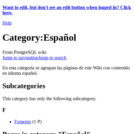
Want to edit, but don't see an edit button when logged in? Click
here.
Help
Category
:
Español
From PostgreSQL wiki
Jump to navigation
Jump to search
En esta categoría se agrupan las páginas de este Wiki con contenido
en idioma español.
Subcategories
This category has only the following subcategory.
F
Fomento
‎
(1 P)