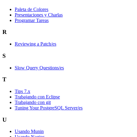
Paleta de Colores
Presentaciones y Charlas
Programar Tareas
R
Reviewing a Patch/es
S
Slow Query Questions/es
T
Tips 7.x
Trabajando con Eclipse
Trabajando con git
Tuning Your PostgreSQL Server/es
U
Usando Munin
Usando Nagios