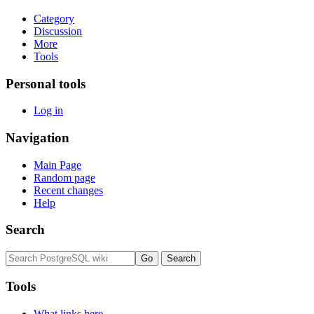
Category
Discussion
More
Tools
Personal tools
Log in
Navigation
Main Page
Random page
Recent changes
Help
Search
Tools
What links here