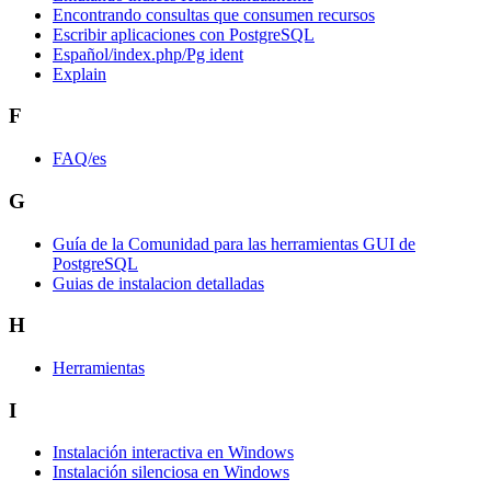
Encontrando consultas que consumen recursos
Escribir aplicaciones con PostgreSQL
Español/index.php/Pg ident
Explain
F
FAQ/es
G
Guía de la Comunidad para las herramientas GUI de
PostgreSQL
Guias de instalacion detalladas
H
Herramientas
I
Instalación interactiva en Windows
Instalación silenciosa en Windows