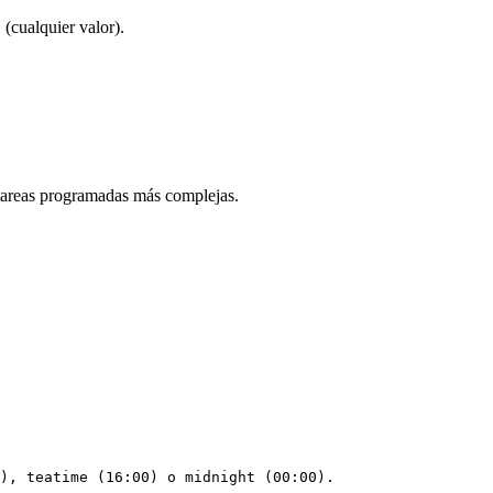
 (cualquier valor).
 tareas programadas más complejas.
), teatime (16:00) o midnight (00:00). 
