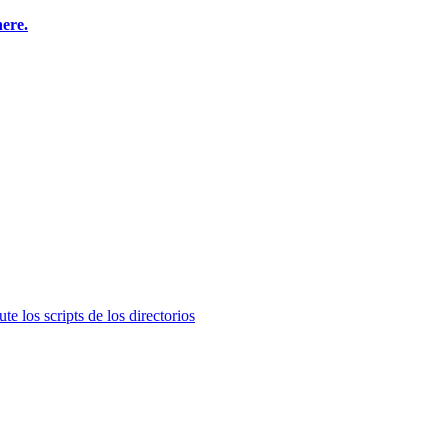
here.
te los scripts de los directorios