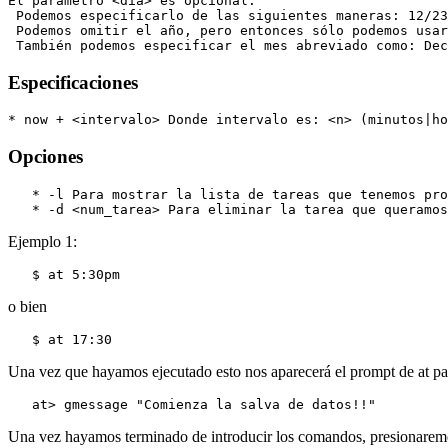
El parámetro <dia> es opcional. 

 Podemos especificarlo de las siguientes maneras: 12/23
 Podemos omitir el año, pero entonces sólo podemos usar
Especificaciones
Opciones
   * -l Para mostrar la lista de tareas que tenemos pro
Ejemplo 1:
o bien
Una vez que hayamos ejecutado esto nos aparecerá el prompt de at pa
Una vez hayamos terminado de introducir los comandos, presionaremos