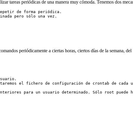
lizar tareas periódicas de una manera muy cómoda. Tenemos dos mecan
epetir de forma periódica.

comandos periódicamente a ciertas horas, ciertos días de la semana, d
suario.

taremos el fichero de configuración de crontab de cada u