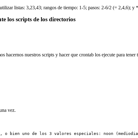
lizar listas: 3,23,43; rangos de tiempo: 1-5; pasos: 2-6/2 (= 2,4,6); y *
e los scripts de los directorios
 hacernos nuestros scripts y hacer que crontab los ejecute para tener
una vez.
, o bien uno de los 3 valores especiales: noon (mediodia