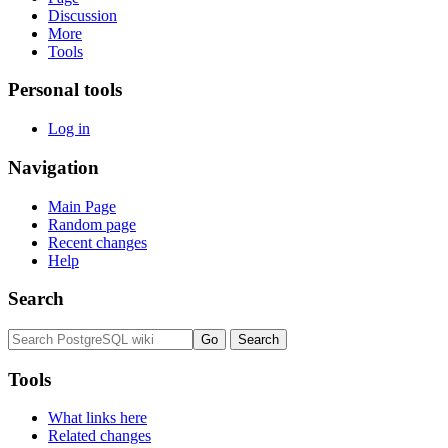
Discussion
More
Tools
Personal tools
Log in
Navigation
Main Page
Random page
Recent changes
Help
Search
Tools
What links here
Related changes