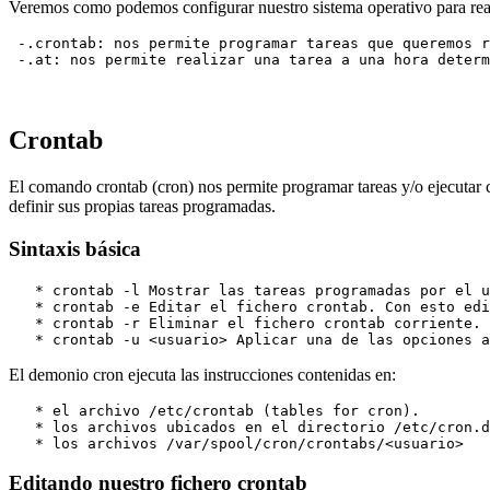
Veremos como podemos configurar nuestro sistema operativo para rea
 -.crontab: nos permite programar tareas que queremos r
Crontab
El comando crontab (cron) nos permite programar tareas y/o ejecutar 
definir sus propias tareas programadas.
Sintaxis básica
   * crontab -l Mostrar las tareas programadas por el u
   * crontab -e Editar el fichero crontab. Con esto edi
   * crontab -r Eliminar el fichero crontab corriente.

El demonio cron ejecuta las instrucciones contenidas en:
   * el archivo /etc/crontab (tables for cron).

   * los archivos ubicados en el directorio /etc/cron.d

Editando nuestro fichero crontab