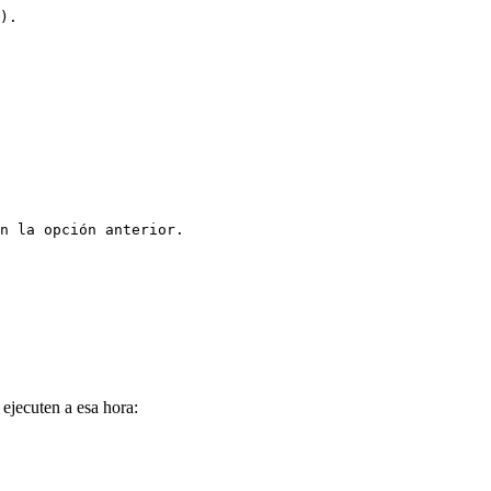
). 

ejecuten a esa hora: