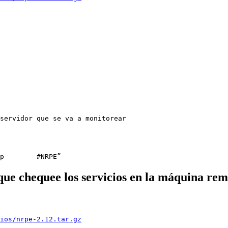
que chequee los servicios en la máquina re
ios/nrpe-2.12.tar.gz