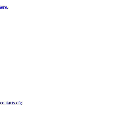
here.
/contacts.cfg