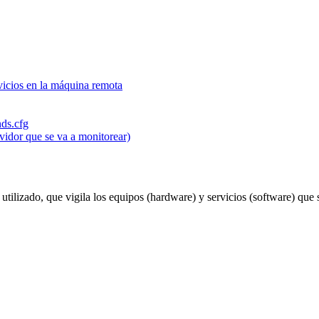
vicios en la máquina remota
nds.cfg
vidor que se va a monitorear)
tilizado, que vigila los equipos (hardware) y servicios (software) que