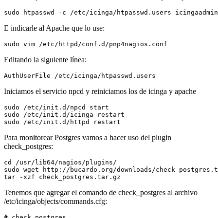
E indicarle al Apache que lo use:
Editando la siguiente línea:
Iniciamos el servicio npcd y reiniciamos los de icinga y apache
sudo /etc/init.d/npcd start

sudo /etc/init.d/icinga restart

Para monitorear Postgres vamos a hacer uso del plugin
check_postgres:
cd /usr/lib64/nagios/plugins/

sudo wget http://bucardo.org/downloads/check_postgres.t
Tenemos que agregar el comando de check_postgres al archivo
/etc/icinga/objects/commands.cfg:
# check_postgres
