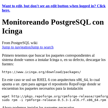
Want to edit, but don't see an edit button when logged in? Click
here.
Monitoreando PostgreSQL con
Icinga
From PostgreSQL wiki
Jump to navigation
Jump to search
Primero tenemos que buscar los paquetes correspondientes al
sistema donde vamos a instalar Icinga o, en su defecto, descargar los
fuentes:
En este caso se usó un RHEL 6 con arquitectura x86_64, lo cual
apunta a un .rpm para agregar el repositorio RepoForge donde se
encuentran los paquetes necesarios para la instalación
wget http://pkgs.repoforge.org/rpmforge-release/rpmforg
Ahora podemos instalar los paquetes necesarios