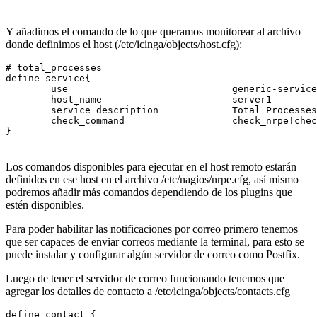
Y añadimos el comando de lo que queramos monitorear al archivo
donde definimos el host (/etc/icinga/objects/host.cfg):
# total_processes

define service{

        use                             generic-service

        host_name                       server1

        service_description             Total Processes

        check_command                   check_nrpe!chec
Los comandos disponibles para ejecutar en el host remoto estarán
definidos en ese host en el archivo /etc/nagios/nrpe.cfg, así mismo
podremos añadir más comandos dependiendo de los plugins que
estén disponibles.
Para poder habilitar las notificaciones por correo primero tenemos
que ser capaces de enviar correos mediante la terminal, para esto se
puede instalar y configurar algún servidor de correo como Postfix.
Luego de tener el servidor de correo funcionando tenemos que
agregar los detalles de contacto a /etc/icinga/objects/contacts.cfg
define contact {
