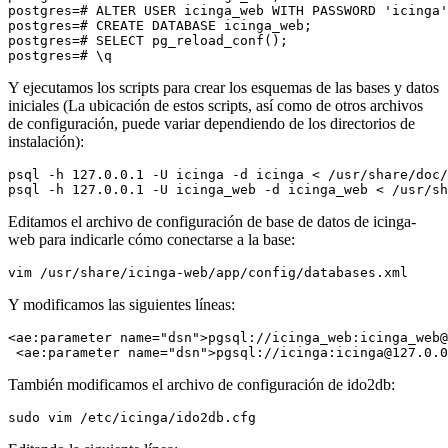
postgres=# ALTER USER icinga_web WITH PASSWORD 'icinga'
postgres=# CREATE DATABASE icinga_web;

postgres=# SELECT pg_reload_conf();

Y ejecutamos los scripts para crear los esquemas de las bases y datos
iniciales (La ubicación de estos scripts, así como de otros archivos
de configuración, puede variar dependiendo de los directorios de
instalación):
psql -h 127.0.0.1 -U icinga -d icinga < /usr/share/doc/
Editamos el archivo de configuración de base de datos de icinga-
web para indicarle cómo conectarse a la base:
Y modificamos las siguientes líneas:
<ae:parameter name="dsn">pgsql://icinga_web:icinga_web@
También modificamos el archivo de configuración de ido2db: