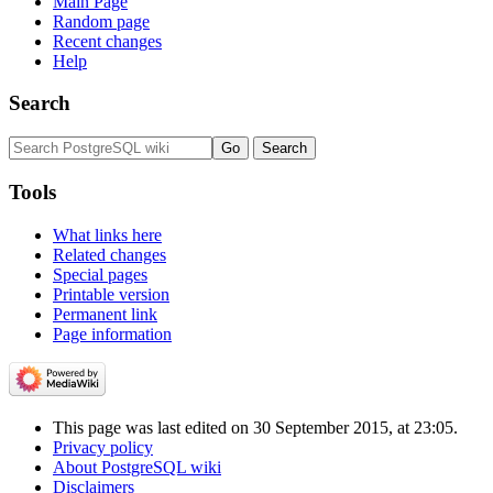
Main Page
Random page
Recent changes
Help
Search
Tools
What links here
Related changes
Special pages
Printable version
Permanent link
Page information
This page was last edited on 30 September 2015, at 23:05.
Privacy policy
About PostgreSQL wiki
Disclaimers