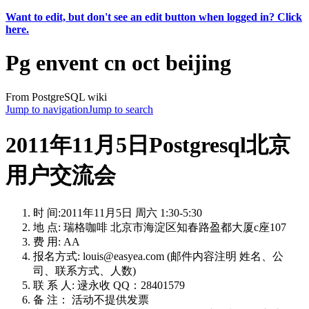
Want to edit, but don't see an edit button when logged in? Click
here.
Pg envent cn oct beijing
From PostgreSQL wiki
Jump to navigation
Jump to search
2011年11月5日Postgresql北京
用户交流会
时 间:2011年11月5日 周六 1:30-5:30
地 点: 瑞格咖啡‎ 北京市海淀区知春路盈都大厦c座107
费 用: AA
报名方式: louis@easyea.com (邮件内容注明 姓名、公
司、联系方式、人数)
联 系 人: 逯永收 QQ：28401579
备 注： 活动不提供发票