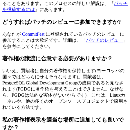
ることもあります。このプロセスの詳しい解説は、『
パッチ
を投稿するには
』にあります。
どうすればパッチのレビューに参加できますか?
あなたが
CommitFest
に登録されているパッチのレビューに
参加することは大歓迎です。詳細は、「
パッチのレビュー
」
を参考にしてください。
著作権の譲渡に合意する必要がありますか？
いいえ。貢献者は自分の著作権を保持します(ヨーロッパの
国々ではどちらにせよそうなります)。貢献者は、
PostgreSQL Global Development Groupの成員であると見なさ
れます(PGDGに著作権を与えることはできません。なぜな
ら、PGDGは法的な実体がないからです)。これは、Linuxカ
ーネルや、他の多くのオープンソースプロジェクトで採用さ
れている方法です。
私の著作権表示を適当な場所に追加しても良いで
すか？