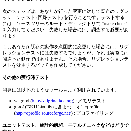
次のステップは、あなたが行った変更に対して既存のリグレ
ッションテスト (回帰テスト) を行うことです。テストする
には、ソースツリーのルート・ディレクトリで "make check"
を入力してください。失敗した場合には、調査する必要があ
ります。
もしあなたが既存の動作を意図的に変更した場合には、リグ
レッションテストには失敗するでしょうが、それは実際には
間違った動作ではありません。その場合、リグレッションテ
ストを変更するパッチも作成してください。
その他の実行時テスト
開発には以下のようなツールもよく利用されています。
valgrind (
http://valgrind.kde.org
) : メモリテスト
gprof (GNU binutils に含まれます), oprofile
(
http://oprofile.sourceforge.net/
) : プロファイリング
ユニットテスト、統計的解析、モデルチェックなどはどうで