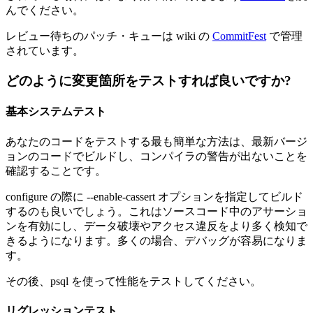
んでください。
レビュー待ちのパッチ・キューは wiki の
CommitFest
で管理
されています。
どのように変更箇所をテストすれば良いですか?
基本システムテスト
あなたのコードをテストする最も簡単な方法は、最新バージ
ョンのコードでビルドし、コンパイラの警告が出ないことを
確認することです。
configure の際に --enable-cassert オプションを指定してビルド
するのも良いでしょう。これはソースコード中のアサーショ
ンを有効にし、データ破壊やアクセス違反をより多く検知で
きるようになります。多くの場合、デバッグが容易になりま
す。
その後、psql を使って性能をテストしてください。
リグレッションテスト