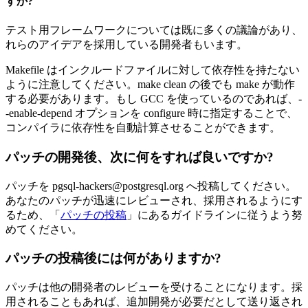
すか?
テスト用フレームワークについては既に多くの議論があり、
れらのアイデアを採用している開発者もいます。
Makefile はインクルードファイルに対して依存性を持たない
ように注意してください。make clean の後でも make が動作
する必要があります。もし GCC を使っているのであれば、-
-enable-depend オプションを configure 時に指定することで、
コンパイラに依存性を自動計算させることができます。
パッチの開発後、次に何をすれば良いですか?
パッチを pgsql-hackers@postgresql.org へ投稿してください。
あなたのパッチが迅速にレビューされ、採用されるようにす
るため、「
パッチの投稿
」にあるガイドラインに従うよう努
めてください。
パッチの投稿後には何がありますか?
パッチは他の開発者のレビューを受けることになります。採
用されることもあれば、追加開発が必要だとして送り返され