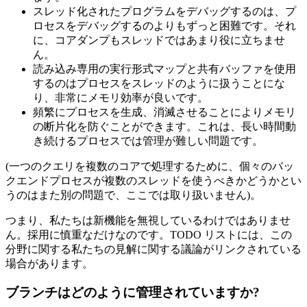
スレッド化されたプログラムをデバッグするのは、プ
ロセスをデバッグするのよりもずっと困難です。それ
に、コアダンプもスレッドではあまり役に立ちませ
ん。
読み込み専用の実行形式マップと共有バッファを使用
するのはプロセスをスレッドのように扱うことにな
り、非常にメモリ効率が良いです。
頻繁にプロセスを生成、消滅させることによりメモリ
の断片化を防ぐことができます。これは、長い時間動
き続けるプロセスでは管理が難しい問題です。
(一つのクエリを複数のコアで処理するために、個々のバッ
クエンドプロセスが複数のスレッドを使うべきかどうかとい
うのはまた別の問題で、ここでは取り扱いません)。
つまり、私たちは新機能を無視しているわけではありませ
ん。採用に慎重なだけなのです。TODO リストには、この
分野に関する私たちの見解に関する議論がリンクされている
場合があります。
ブランチはどのように管理されていますか?