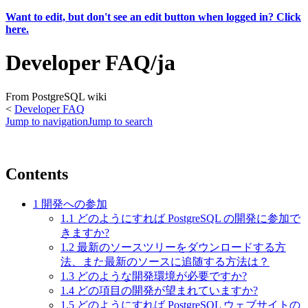
Want to edit, but don't see an edit button when logged in? Click
here.
Developer FAQ/ja
From PostgreSQL wiki
<
Developer FAQ
Jump to navigation
Jump to search
Contents
1
開発への参加
1.1
どのようにすれば PostgreSQL の開発に参加で
きますか?
1.2
最新のソースツリーをダウンロードする方
法、また最新のソースに追随する方法は？
1.3
どのような開発環境が必要ですか?
1.4
どの項目の開発が望まれていますか?
1.5
どのようにすれば PostgreSQL ウェブサイトの