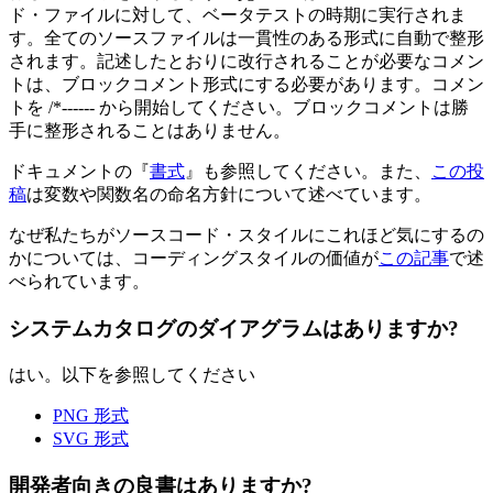
ド・ファイルに対して、ベータテストの時期に実行されま
す。全てのソースファイルは一貫性のある形式に自動で整形
されます。記述したとおりに改行されることが必要なコメン
トは、ブロックコメント形式にする必要があります。コメン
トを /*------ から開始してください。ブロックコメントは勝
手に整形されることはありません。
ドキュメントの『
書式
』も参照してください。また、
この投
稿
は変数や関数名の命名方針について述べています。
なぜ私たちがソースコード・スタイルにこれほど気にするの
かについては、コーディングスタイルの価値が
この記事
で述
べられています。
システムカタログのダイアグラムはありますか?
はい。以下を参照してください
PNG 形式
SVG 形式
開発者向きの良書はありますか?