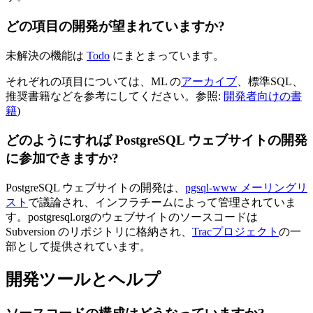
どの項目の開発が望まれていますか?
未解決の機能は
Todo
にまとまっています。
それぞれの項目については、ML の
アーカイブ
、標準SQL、
推奨書籍などを参考にしてください。参照:
開発者向けの書
籍
)
どのようにすれば PostgreSQL ウェブサイトの開発
に参加できますか?
PostgreSQL ウェブサイトの開発は、
pgsql-www メーリングリ
スト
で議論され、インフラチームによって管理されていま
す。postgresql.orgのウェブサイトのソースコードは
Subversion のリポジトリに格納され、
Tracプロジェクト
の一
部として提供されています。
開発ツールとヘルプ