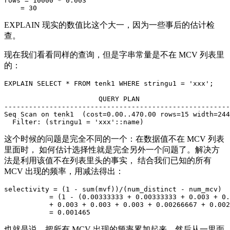
rows = 10000 * 0.003

EXPLAIN 现实的数值比这个大一，因为一些事后的估计检
查。
现在我们看看同样的查询，但是字串常量是不在 MCV 列表里
的：
EXPLAIN SELECT * FROM tenk1 WHERE stringu1 = 'xxx';

                       QUERY PLAN

-------------------------------------------------------
Seq Scan on tenk1  (cost=0.00..470.00 rows=15 width=244
这个时候的问题是完全不同的一个：在数据值不在 MCV 列表
里面时， 如何估计选择性就是完全另外一个问题了。解决方
法是利用该值不在列表里头的事实， 结合我们已知的所有
MCV 出现的频率，用减法得出：
selectivity = (1 - sum(mvf))/(num_distinct - num_mcv)

           = (1 - (0.00333333 + 0.00333333 + 0.003 + 0.
           + 0.003 + 0.003 + 0.003 + 0.00266667 + 0.002
也就是说，把所有 MCV 出现的频率累加起来，然后从一里面