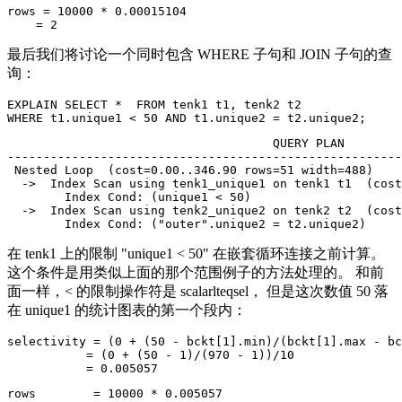
rows = 10000 * 0.00015104

最后我们将讨论一个同时包含 WHERE 子句和 JOIN 子句的查
询：
EXPLAIN SELECT *  FROM tenk1 t1, tenk2 t2 

                                     QUERY PLAN

-------------------------------------------------------
 Nested Loop  (cost=0.00..346.90 rows=51 width=488)

  ->  Index Scan using tenk1_unique1 on tenk1 t1  (cost
        Index Cond: (unique1 < 50)

  ->  Index Scan using tenk2_unique2 on tenk2 t2  (cost
在 tenk1 上的限制 "unique1 < 50" 在嵌套循环连接之前计算。
这个条件是用类似上面的那个范围例子的方法处理的。 和前
面一样，< 的限制操作符是 scalarlteqsel， 但是这次数值 50 落
在 unique1 的统计图表的第一个段内：
selectivity = (0 + (50 - bckt[1].min)/(bckt[1].max - bc
           = (0 + (50 - 1)/(970 - 1))/10

rows        = 10000 * 0.005057
