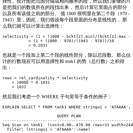
择性。统计图把范围分隔成相同频率的段，所以我们要做的只
是把我们的数值所在的段找出来， 然后计算它里面占的部分
以及所有该值之前的部分。 值 1000 很明显在第二个段（970 -
1943）里，因此，我们假设每个段里面的分布是线性的， 那
么我们就可以计算出选择性：
selectivity = (1 + (1000 - bckt[2].min)/(bckt[2].max - 
           = (1 + (1000 - 970)/(1943 - 970))/10

也就是一个段加上第二个段的线性部分，除以总段数。那么估
计的行数现在可以用选择性和 tenk1 的势（总行数）之积得
出：
rows = rel_cardinality * selectivity

    = 10000 * 0.1031

然后我们考虑一个 WHERE 子句里等于条件的例子：
EXPLAIN SELECT * FROM tenk1 WHERE stringu1 = 'ATAAAA';

                       QUERY PLAN

-------------------------------------------------------
Seq Scan on tenk1  (cost=0.00..470.00 rows=31 width=244