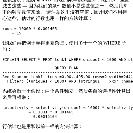
减去这些 — 因为我们的条件数值不是这些值之一，然后用剩
下的独立数值来除。 请注意这里没有空值，因此我们不用担
心这些。估计的行数也用一样的方法计算：
rows = 10000 * 0.001465

让我们再把例子弄得更复杂些，使用多于一个的 WHERE 子
句：
                      QUERY PLAN

-------------------------------------------------------
Seq Scan on tenk1  (cost=0.00..495.00 rows=2 width=244)

系统会做一个假设：两个条件独立，然后各自的选择性计算出
来后再相乘：
selectivity = selectivity(unique1 < 1000) * selectivity
           = 0.1031 * 0.001465

行估计也是用和以前一样的方法计算：