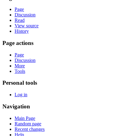
Page
Discussion
Read
View source
History
Page actions
Page
Discussion
More
Tools
Personal tools
Log in
Navigation
Main Page
Random page
Recent changes
Help