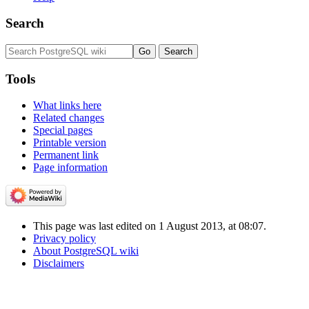
Search
Tools
What links here
Related changes
Special pages
Printable version
Permanent link
Page information
This page was last edited on 1 August 2013, at 08:07.
Privacy policy
About PostgreSQL wiki
Disclaimers