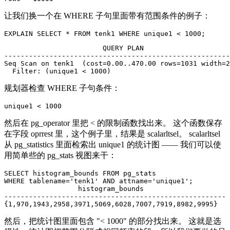
让我们换一个在 WHERE 子句里面带有范围条件的例子：
                        QUERY PLAN

-------------------------------------------------------
Seq Scan on tenk1  (cost=0.00..470.00 rows=1031 width=2
规划器检查 WHERE 子句条件：
然后在 pg_operator 里把 < 的限制函数找出来。 这个函数保存
在字段 oprrest 里，这个例子里，结果是 scalarltsel。 scalarltsel
从 pg_statistics 里面检索出 unique1 的统计图 —— 我们可以使
用简单些的 pg_stats 视图来干：
SELECT histogram_bounds FROM pg_stats 

WHERE tablename='tenk1' AND attname='unique1';

                  histogram_bounds

------------------------------------------------------

然后，把统计图里面包含 "< 1000" 的部分找出来。 这就是选