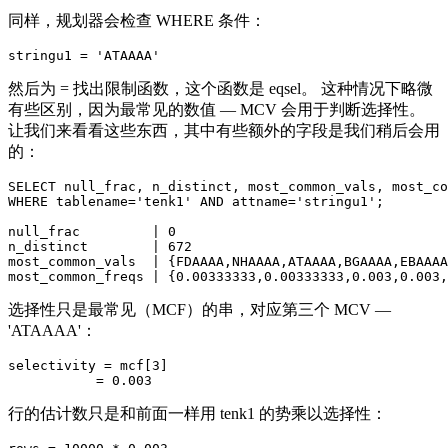
同样，规划器会检查 WHERE 条件：
然后为 = 找出限制函数，这个函数是 eqsel。 这种情况下略微
有些区别，因为最常见的数值 — MCV 会用于判断选择性。
让我们来看看这些东西，其中有些额外的字段是我们稍后会用
的：
SELECT null_frac, n_distinct, most_common_vals, most_co
WHERE tablename='tenk1' AND attname='stringu1';

null_frac         | 0

n_distinct        | 672

most_common_vals  | {FDAAAA,NHAAAA,ATAAAA,BGAAAA,EBAAAA
选择性只是最常见（MCF）的串，对应第三个 MCV —
'ATAAAA'：
selectivity = mcf[3]

行的估计数只是和前面一样用 tenk1 的势乘以选择性：