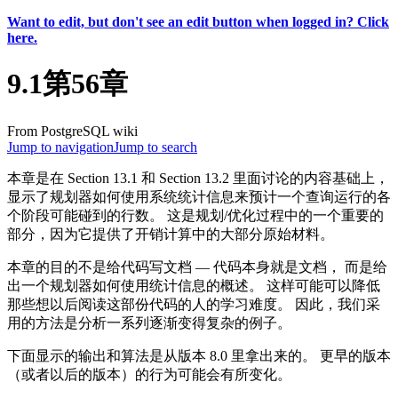
Want to edit, but don't see an edit button when logged in? Click
here.
9.1第56章
From PostgreSQL wiki
Jump to navigation
Jump to search
本章是在 Section 13.1 和 Section 13.2 里面讨论的内容基础上，
显示了规划器如何使用系统统计信息来预计一个查询运行的各
个阶段可能碰到的行数。 这是规划/优化过程中的一个重要的
部分，因为它提供了开销计算中的大部分原始材料。
本章的目的不是给代码写文档 — 代码本身就是文档， 而是给
出一个规划器如何使用统计信息的概述。 这样可能可以降低
那些想以后阅读这部份代码的人的学习难度。 因此，我们采
用的方法是分析一系列逐渐变得复杂的例子。
下面显示的输出和算法是从版本 8.0 里拿出来的。 更早的版本
（或者以后的版本）的行为可能会有所变化。