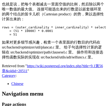
也就是说，把每个表都减去一里面空值的比例，然后除以两个
唯一数值的最大值。 连接可能选出来的行数是以嵌套循环里
的两个结点的笛卡儿积（Cartesian product）的势，乘以选择性
计算出来的：
rows = (outer_cardinality * inner_cardinality) * select
    = (51 * 10000) * 0.0001

如果对更多细节感兴趣，检查一个表里面的行数目的代码在
src/backend/optimizer/util/plancat.c 里。 给子句选择性计算的逻
辑在 src/backend/optimizer/path/clausesel.c 里。 操作符和连接选
择性函数实际的实现在 src/backend/utils/adt/selfuncs.c 里。
Retrieved from "
https://wiki.postgresql.org/index.php?title=9.1第56
章&oldid=20511
"
Category
:
Chinese
Navigation menu
Page actions