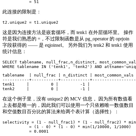
此连接的限制是：
这是因为连接方法是嵌套循环，而 tenk1 在外层循环里。 操作
符是我们熟悉的 =，不过限制函数是从 pg_operator 的 oprjoin
字段获得的 —— 是 eqjoinsel。 另外我们为 tenk2 和 tenk1 使用
统计信息：
SELECT tablename, null_frac,n_distinct, most_common_val
tablename  | null_frac | n_distinct | most_common_vals

-----------+-----------+------------+------------------

tenk1     |         0 |         -1 |

在这个例子里，没有 unique2 的 MCV 信息， 因为所有数值看
上去都是唯一的，因此我们可以使用一个只依赖唯一数值数目
和空值数目百分比的算法来给两个表计算（选择性）：
selectivity = (1 - null_frac1) * (1 - null_frac2) * min
           = (1 - 0) * (1 - 0) * min(1/10000, 1/1000)
