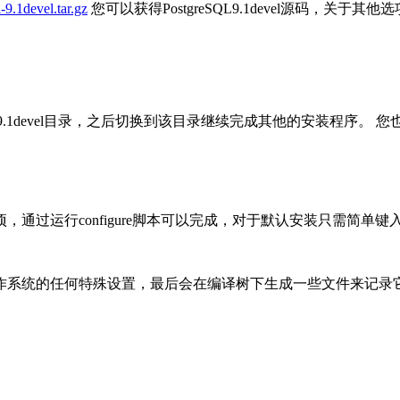
-9.1devel.tar.gz
您可以获得PostgreSQL9.1devel源码，关
resql-9.1devel目录，之后切换到该目录继续完成其他的安装
过运行configure脚本可以完成，对于默认安装只需简单键
作系统的任何特殊设置，最后会在编译树下生成一些文件来记录