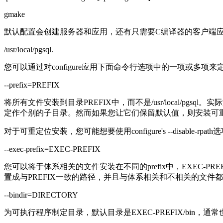
gmake
默认配置会创建服务器和应用，还有只需要C编译器的客户端
/usr/local/pgsql.
您可以通过对configure应用下面命令行选项中的一项或多项
--prefix=PREFIX
将所有文件安装到目录PREFIX中，而不是/usr/local/
定作个别的子目录。然而如果您让它们保留默认值，则安装可重
对于可重定位安装，您可能想要使用configure's --disable
--exec-prefix=EXEC-PREFIX
您可以将于体系相关的文件安装在不同的prefix中，EXEC-P
置成与PREFIX一致的路径，并且与体系相关和不相关的文
--bindir=DIRECTORY
为可执行程序制定目录，默认目录是EXEC-PREFIX/bin，通常也指/usr/l