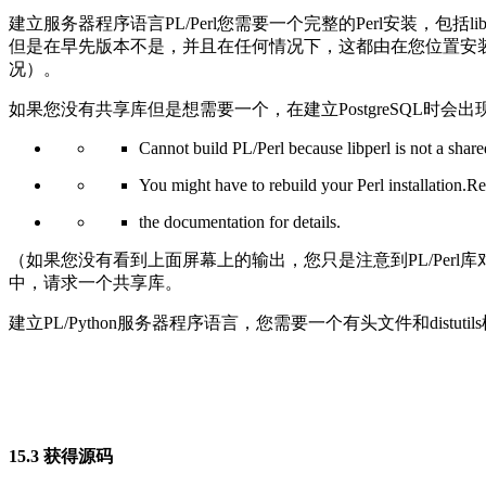
建立服务器程序语言PL/Perl您需要一个完整的Perl安装，包括l
但是在早先版本不是，并且在任何情况下，这都由在您位置安装的人选择。
况）。
如果您没有共享库但是想需要一个，在建立PostgreSQL时
Cannot build PL/Perl because libperl is not a shared
You might have to rebuild your Perl installation.Re
the documentation for details.
（如果您没有看到上面屏幕上的输出，您只是注意到PL/Perl库对象
中，请求一个共享库。
建立PL/Python服务器程序语言，您需要一个有头文件和distutils
15.3 获得源码