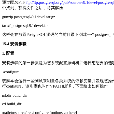
通过匿名FTP
ftp://ftp.postgresql.org/pub/source/v9.1devel/postgresql
中找到。获得文件之后，将其解压
gunzip postgresql-9.1devel.tar.gz
tar xf postgresql-9.1devel.tar
这样会在放置PostgreSQL源码的当前目录下创建一个postg
15.4 安装步骤
1. 配置
安装步骤的第一步就是为您系统配置源码树并选择您想要的选项，通
./configure
该脚本会运行一些测试来测量各类系统的依赖变量并发现您操
行configure。该步骤也叫作VPATH编译，下面给出如何操作：
mkdir build_dir
cd build_dir
/path/to/source/tree/configure [options go here]