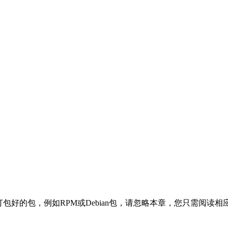
经打包好的包，例如RPM或Debian包，请忽略本章，您只需阅读