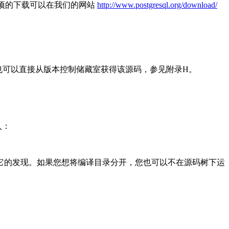
于其他选项的下载可以在我们的网站
http://www.postgresql.org/download/
程序。 您也可以直接从版本控制储藏室获得该源码，参见附录H。
入：
它的发现。如果您想将编译目录分开，您也可以不在源码树下运