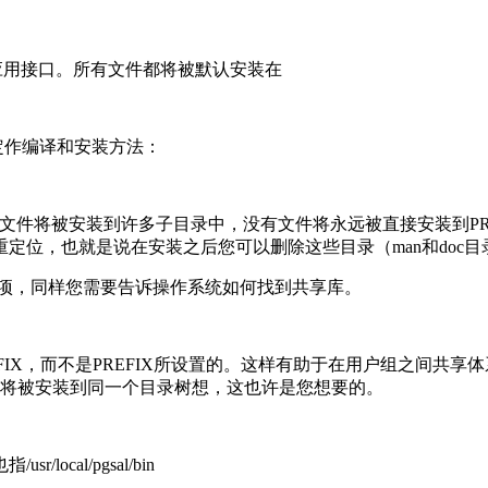
应用接口。所有文件都将被默认安装在
来定作编译和安装方法：
pgsql。实际文件将被安装到许多子目录中，没有文件将永远被直接安装
定位，也就是说在安装之后您可以删除这些目录（man和doc
-rpath选项，同样您需要告诉操作系统如何找到共享库。
REFIX，而不是PREFIX所设置的。这样有助于在用户组之间共享体
件都将被安装到同一个目录树想，这也许是您想要的。
ocal/pgsal/bin