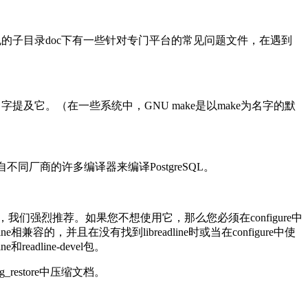
，在包的子目录doc下有一些针对专门平台的常见问题文件，在遇到
该名字提及它。（在一些系统中，GNU make是以make为名字的默
不同厂商的许多编译器来编译PostgreSQL。
，我们强烈推荐。如果您不想使用它，那么您必须在configure中
dline相兼容的，并且在没有找到libreadline时或当在configure中使
eadline-devel包。
_restore中压缩文档。